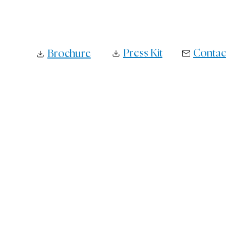
Press Kit
Contact
Brochure