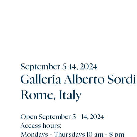
September 5-14, 2024
Galleria Alberto Sordi
Rome, Italy
Open September 5 - 14, 2024
Access hours:
Mondays - Thursdays 10 am - 8 pm