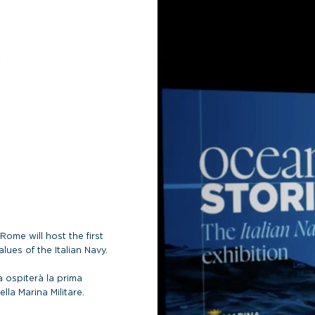
d
Rome will host the first
lues of the Italian Navy.
a ospiterà la prima
lla Marina Militare.