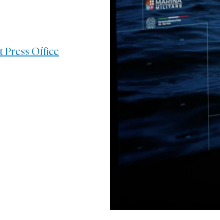
 Press Office